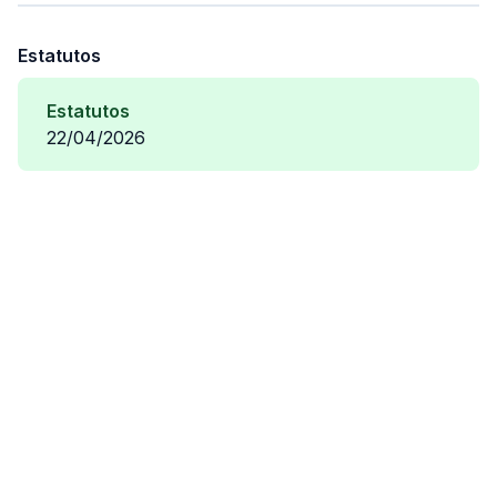
Estatutos
Estatutos
22/04/2026