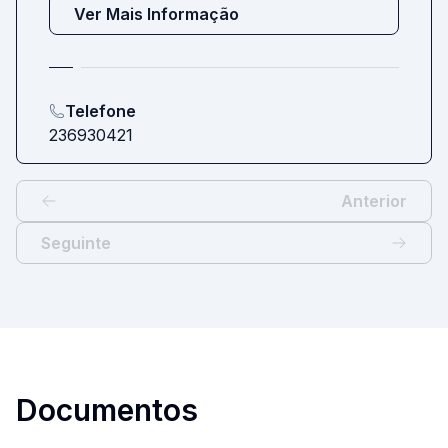
Ver Mais Informação
Telefone
236930421
Item
1
Anterior
of
Seguinte
1
Documentos