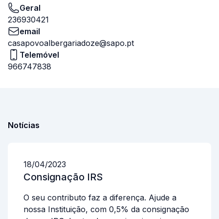
Geral
236930421
email
casapovoalbergariadoze@sapo.pt
Telemóvel
966747838
Notícias
18/04/2023
Consignação IRS
O seu contributo faz a diferença. Ajude a
nossa Instituição, com 0,5% da consignação